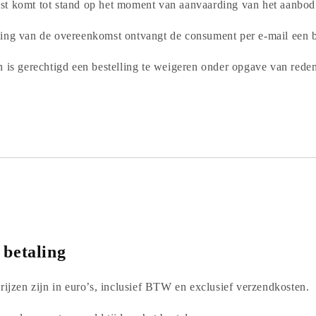
st komt tot stand op het moment van aanvaarding van het aanbod
ing van de overeenkomst ontvangt de consument per e-mail een b
n is gerechtigd een bestelling te weigeren onder opgave van rede
 betaling
rijzen zijn in euro’s, inclusief BTW en exclusief verzendkosten.