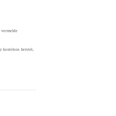
e vermelde
 kosteloos herstel,