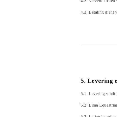
4.2. Verzendkosten 
4.3. Betaling dient
5.
Levering e
5.1. Levering vindt
5.2. Lima Equestria
5.3. Indien levering