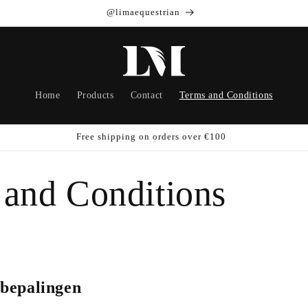
@limaequestrian
Home
Products
Contact
Terms and Conditions
Free shipping on orders over €100
 and Conditions
bepalingen