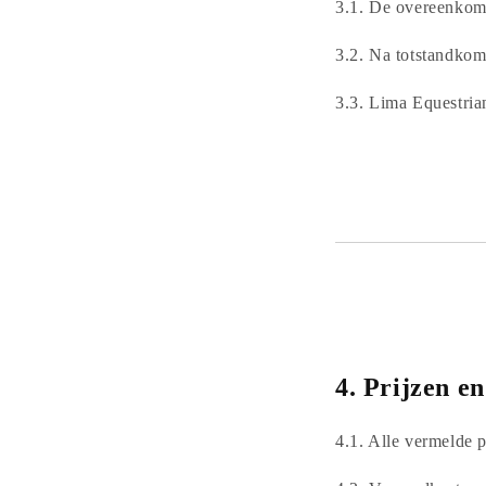
3.1. De overeenkom
3.2. Na totstandkom
3.3. Lima Equestria
4.
Prijzen en
4.1. Alle vermelde p