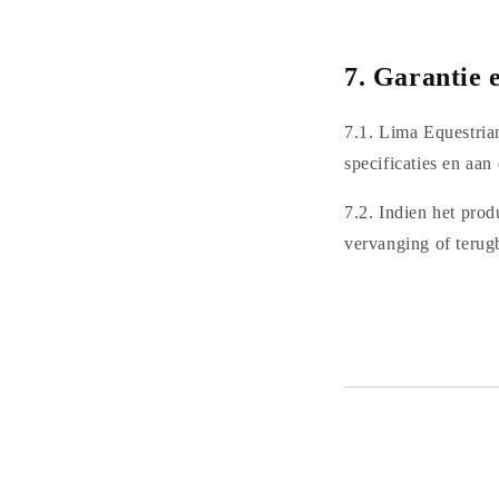
7.
Garantie e
7.1. Lima Equestria
specificaties en aan
7.2. Indien het prod
vervanging of terug