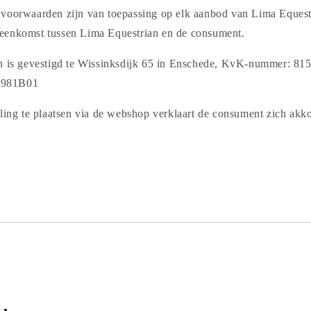
voorwaarden zijn van toepassing op elk aanbod van Lima Equestr
eenkomst tussen Lima Equestrian en de consument.
an is gevestigd te Wissinksdijk 65 in Enschede, KvK-nummer: 8
3981B01
lling te plaatsen via de webshop verklaart de consument zich akk