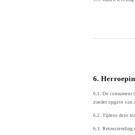
6.
Herroepin
6.1. De consument h
zonder opgave van r
6.2. Tijdens deze t
6.3. Retourzending 