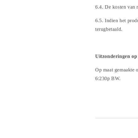
6.4. De kosten van 
6.5. Indien het pro
terugbetaald.
Uitzonderingen op 
Op maat gemaakte of
6:230p BW.