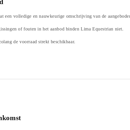
d
at een volledige en nauwkeurige omschrijving van de aangebode
gissingen of fouten in het aanbod binden Lima Equestrian niet.
zolang de voorraad strekt beschikbaar.
nkomst