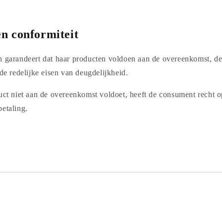
n conformiteit
n garandeert dat haar producten voldoen aan de overeenkomst, d
 de redelijke eisen van deugdelijkheid.
uct niet aan de overeenkomst voldoet, heeft de consument recht op
betaling.