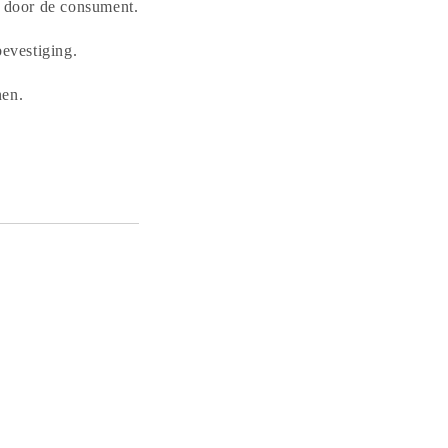
 door de consument.
evestiging.
nen.