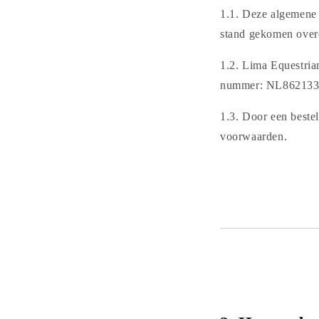
1.1. Deze algemene 
stand gekomen over
1.2. Lima Equestri
nummer: NL86213
1.3. Door een beste
voorwaarden.