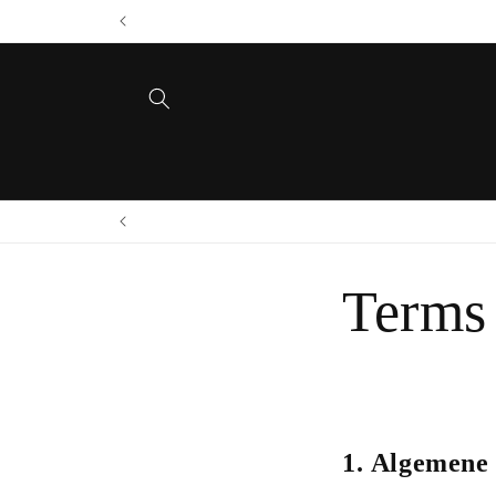
Skip to
content
Terms
1.
Algemene 