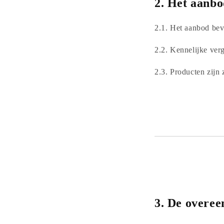
2.
Het aanbo
2.1. Het aanbod bev
2.2. Kennelijke ver
2.3. Producten zijn 
3.
De overee